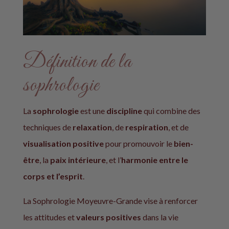
Définition de la
sophrologie
La
sophrologie
est une
discipline
qui combine des
techniques de
relaxation
, de
respiration
, et de
visualisation positive
pour promouvoir le
bien-
être
, la
paix intérieure
, et l’
harmonie entre le
corps et l’esprit
.
La
Sophrologie
Moyeuvre-Grande
vise à renforcer
les attitudes et
valeurs positives
dans la vie