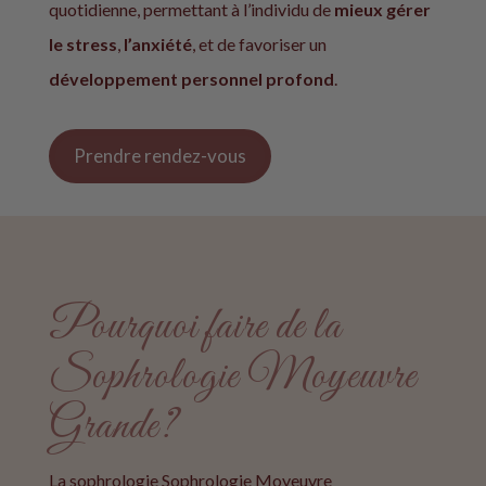
quotidienne, permettant à l’individu de
mieux gérer
le stress
,
l’anxiété
, et de favoriser un
développement personnel profond
.
Prendre rendez-vous
Pourquoi faire de la
Sophrologie Moyeuvre
Grande?
La sophrologie Sophrologie
Moyeuvre