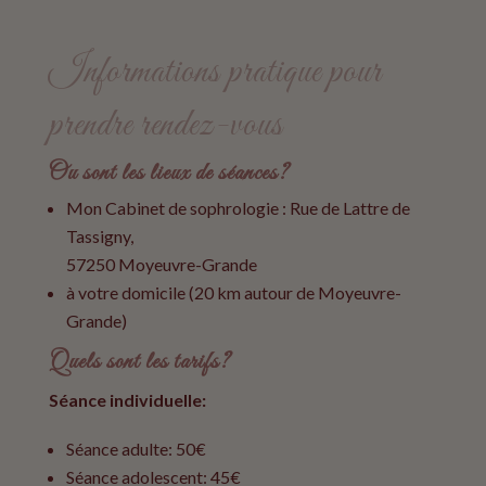
Informations pratique pour
prendre rendez-vous
Ou sont les lieux de séances?
Mon Cabinet de sophrologie :
Rue de Lattre de
Tassigny,
57250 Moyeuvre-Grande
à votre domicile (20 km autour de
Moyeuvre-
Grande
)
Quels sont les tarifs?
Séance individuelle:
Séance adulte: 50€
Séance adolescent: 45€