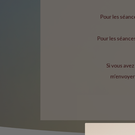
Pour les séanc
Pour les séances
Si vous ave
m’envoyer