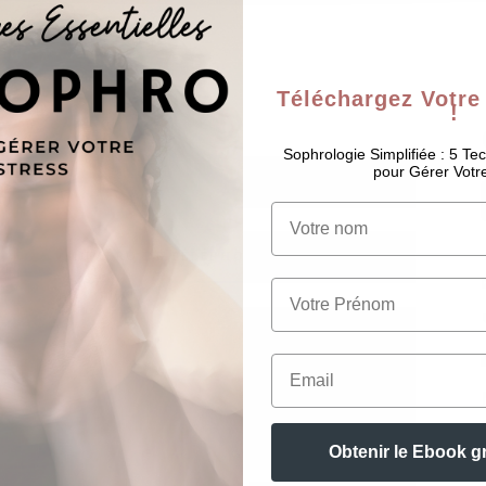
Téléchargez Votre
!
Sophrologie Simplifiée : 5 Te
pour Gérer Votr
Nom
Prénom
Email
Obtenir le Ebook g