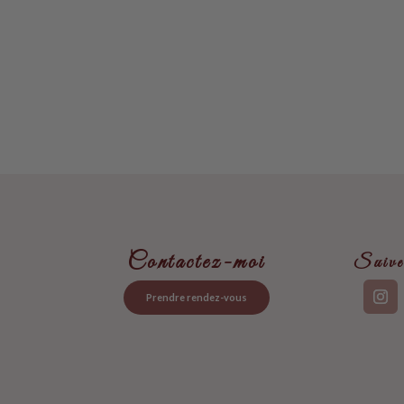
Contactez-moi
Suive
Prendre rendez-vous