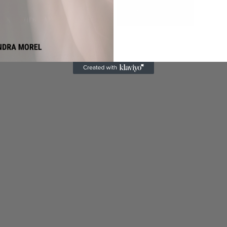
ENVOYER