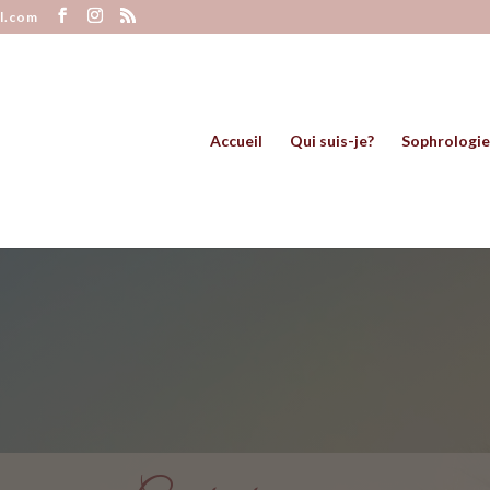
l.com
Accueil
Qui suis-je?
Sophrologie